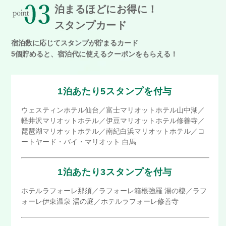
泊まるほどにお得に！
スタンプカード
宿泊数に応じてスタンプが貯まるカード
5個貯めると、宿泊代に使えるクーポンをもらえる！
1泊あたり5スタンプを付与
ウェスティンホテル仙台／富士マリオットホテル山中湖／
軽井沢マリオットホテル／伊豆マリオットホテル修善寺／
琵琶湖マリオットホテル／南紀白浜マリオットホテル／コ
ートヤード・バイ・マリオット 白馬
1泊あたり3スタンプを付与
ホテルラフォーレ那須／ラフォーレ箱根強羅 湯の棲／ラフ
ォーレ伊東温泉 湯の庭／ホテルラフォーレ修善寺