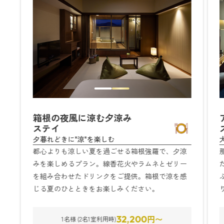
箱根の夜風に涼む夕涼み
ステイ
夕暮れどきに"涼"を楽しむ
都心よりも涼しい夏を過ごせる箱根強羅で、夕涼
みを楽しめるプラン。線香花火やラムネとゼリー
を組み合わせたドリンクをご提供。箱根で涼を感
じる夏のひとときをお楽しみください。
円〜
32,200
1名様 (2名1室利用時)