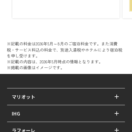
※記載の料金は2026年5月～8月のご宿泊料金です。また消費
税・サービス料込の料金で、別途入湯税やホテルにより宿泊税
を申し受けます。
※記載の内容は、2026年5月時点の情報となります。
※掲載の画像はイメージです。
マリオット
翠嵐 ラグジュアリーコレクションホテル 京都
IHG
紫翠 ラグジュアリーコレクションホテル 奈良
ホテルインディゴ長崎グラバーストリート
ラフォーレ