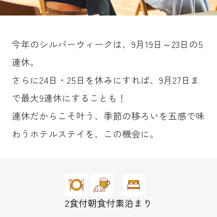
今年のシルバーウィークは、9月19日～23日の5
連休。
さらに24日・25日を休みにすれば、9月27日ま
で最大9連休にすることも！
連休だからこそ叶う、季節の移ろいを五感で味
わうホテルステイを、この機会に。
2食付
朝食付
素泊まり