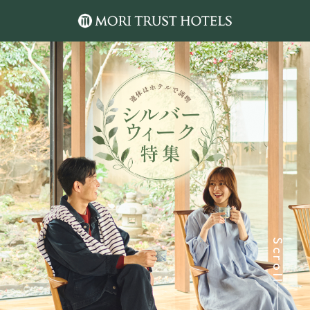
Scroll