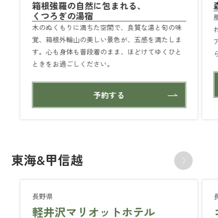
箱根強羅の自然に包まれる、
くつろぎの湯宿
木のぬくもりに満ちた空間で、良質な湯と旬の味
覚、箱根外輪山の美しい景色が、五感を満たしま
す。心も身体も普段着のまま、ほどけてゆくひと
ときをお過ごしください。
予約する
東海&甲信越
長野県
軽井沢マリオットホテル