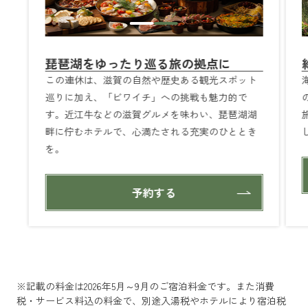
琵琶湖をゆったり巡る旅の拠点に
この連休は、滋賀の自然や歴史ある観光スポット
巡りに加え、「ビワイチ」への挑戦も魅力的で
す。近江牛などの滋賀グルメを味わい、琵琶湖湖
畔に佇むホテルで、心満たされる充実のひととき
を。
予約する
※記載の料金は2026年5月～9月のご宿泊料金です。また消費
税・サービス料込の料金で、別途入湯税やホテルにより宿泊税