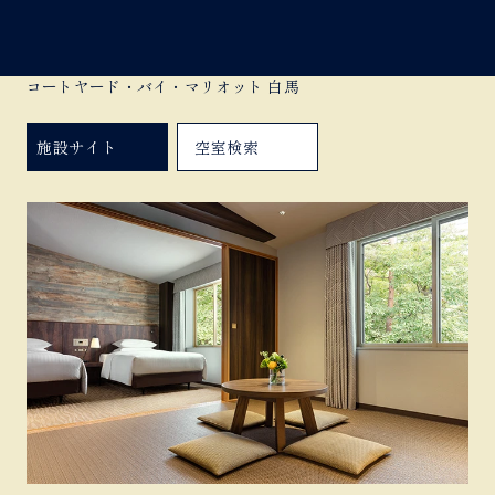
コートヤード・バイ・マリオット 白馬
施設サイト
空室検索