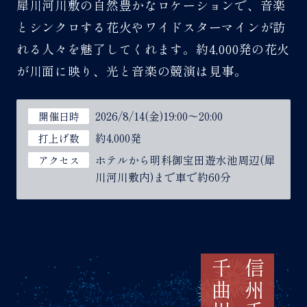
犀川河川敷の自然豊かなロケーションで、音楽
とシンクロする花火やワイドスターマインが訪
れる人々を魅了してくれます。約4,000発の花火
が川面に映り、光と音楽の競演は見事。
2026/8/14(金)19:00～20:00
開催日時
約4,000発
打上げ数
ホテルから明科御宝田遊水池周辺(犀
アクセス
川河川敷内)まで車で約60分