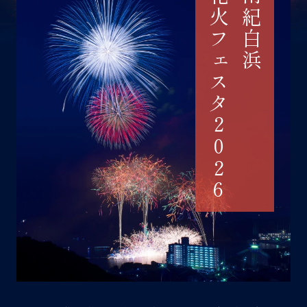
花火フェスタ2026
南紀白浜