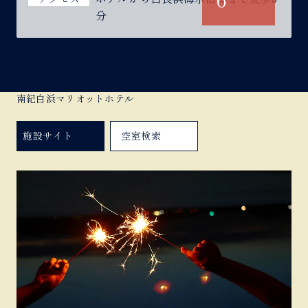
分
南紀白浜マリオットホテル
施設サイト
空室検索